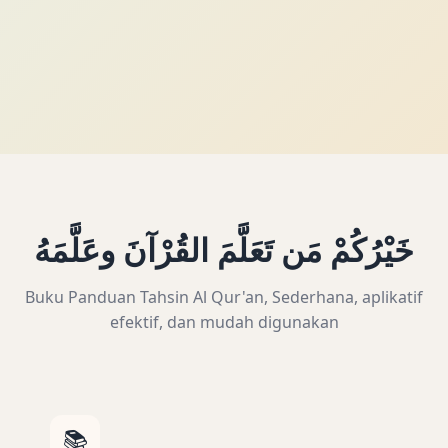
خَيْرُكُمْ مَن تَعَلَّمَ القُرْآنَ وعَلَّمَهُ
Buku Panduan Tahsin Al Qur'an, Sederhana, aplikatif
efektif, dan mudah digunakan
📚